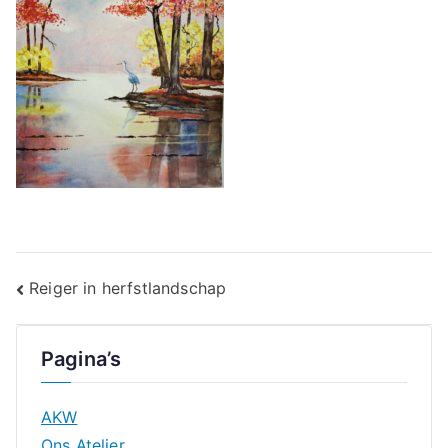
Bericht
Reiger in herfstlandschap
navigatie
Pagina’s
AKW
Ons Atelier