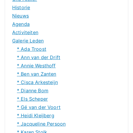
Historie
Nieuws
Agenda
Activiteiten
Galerie Leden
* Ada Troost
* Ann van der Drift
* Annie Westhoff
* Ben van Zanten
* Cisca Arkesteijn
* Dianne Bom
* Els Scheper
* Gé van der Voort
* Heidi Kleijberg
* Jacqueline Persoon
* Karen Stolk