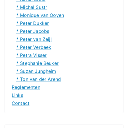
* Michal Sustr
* Monique van Ooyen
* Peter Dukker
* Peter Jacobs
* Peter van Zeijl
* Peter Verbeek
* Petra Visser
* Stephanie Beuker
* Suzan Jungheim
* Ton van der Arend
Reglementen
Links
Contact