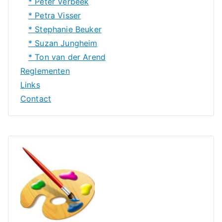
* Peter Verbeek
* Petra Visser
* Stephanie Beuker
* Suzan Jungheim
* Ton van der Arend
Reglementen
Links
Contact