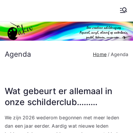
Ga
naar
Schilderen AKW
de
inhoud
Agenda
Home
Agenda
Wat gebeurt er allemaal in
onze schilderclub………
We zijn 2026 wederom begonnen met meer leden
dan een jaar eerder. Aardig wat nieuwe leden