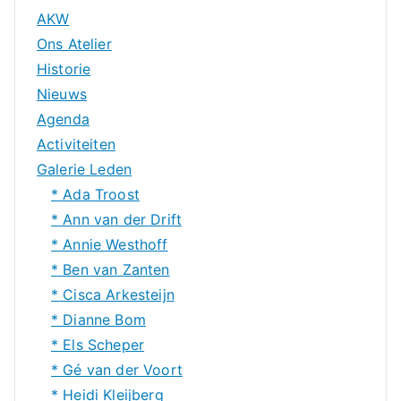
AKW
Ons Atelier
Historie
Nieuws
Agenda
Activiteiten
Galerie Leden
* Ada Troost
* Ann van der Drift
* Annie Westhoff
* Ben van Zanten
* Cisca Arkesteijn
* Dianne Bom
* Els Scheper
* Gé van der Voort
* Heidi Kleijberg