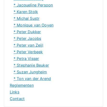
* Jacqueline Persoon
* Karen Stolk
* Michal Sustr
* Monique van Ooyen
* Peter Dukker
* Peter Jacobs
* Peter van Zeijl
* Peter Verbeek
* Petra Visser
* Stephanie Beuker
* Suzan Jungheim
* Ton van der Arend
Reglementen
Links
Contact