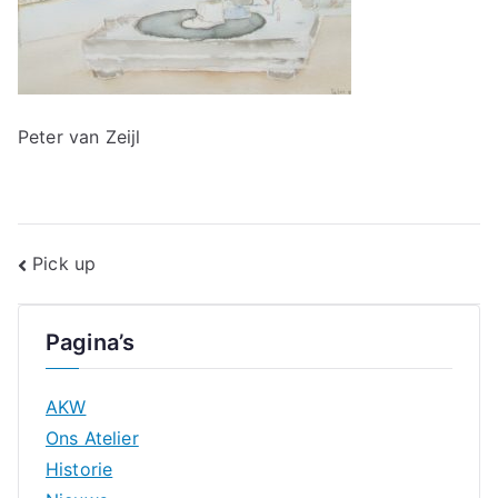
Peter van Zeijl
Bericht
Pick up
navigatie
Pagina’s
AKW
Ons Atelier
Historie