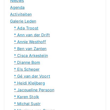
Nieuws
Agenda
Activiteiten
Galerie Leden
* Ada Troost
* Ann van der Drift
* Annie Westhoff
* Ben van Zanten
* Cisca Arkesteijn
* Dianne Bom
* Els Scheper
* Gé van der Voort
* Heidi Kleijberg
* Jacqueline Persoon
* Karen Stolk
* Michal Sustr