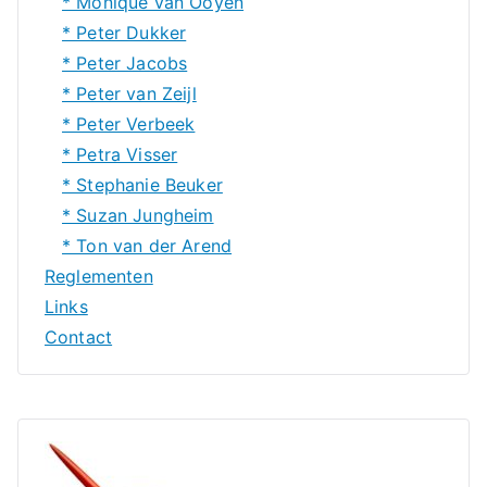
* Monique van Ooyen
* Peter Dukker
* Peter Jacobs
* Peter van Zeijl
* Peter Verbeek
* Petra Visser
* Stephanie Beuker
* Suzan Jungheim
* Ton van der Arend
Reglementen
Links
Contact