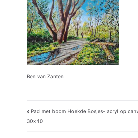
Ben van Zanten
Bericht
Pad met boom Hoekde Bosjes- acryl op can
30×40
navigatie