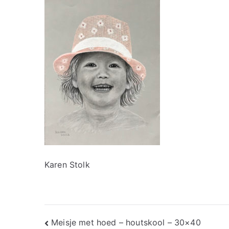
Karen Stolk
Bericht
Meisje met hoed – houtskool – 30×40