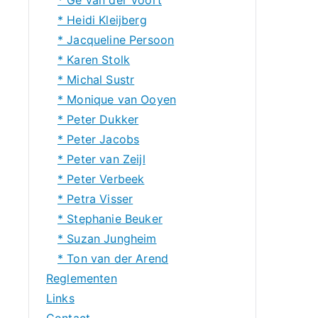
* Heidi Kleijberg
* Jacqueline Persoon
* Karen Stolk
* Michal Sustr
* Monique van Ooyen
* Peter Dukker
* Peter Jacobs
* Peter van Zeijl
* Peter Verbeek
* Petra Visser
* Stephanie Beuker
* Suzan Jungheim
* Ton van der Arend
Reglementen
Links
Contact