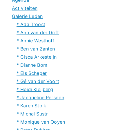
Activiteiten
Galerie Leden
* Ada Troost
* Ann van der Drift
* Annie Westhoff
* Ben van Zanten
* Cisca Arkesteijn
* Dianne Bom
* Els Scheper
* Gé van der Voort
* Heidi Kleijberg
* Jacqueline Persoon
* Karen Stolk
* Michal Sustr
* Monique van Ooyen
* Peter Dukker