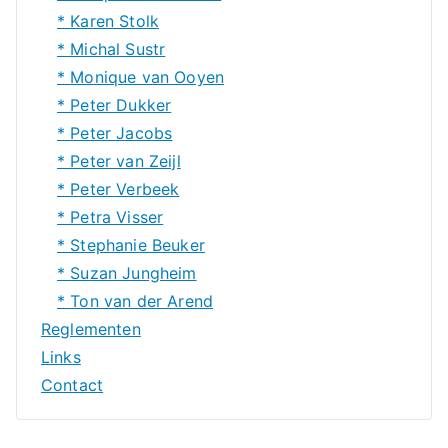
* Karen Stolk
* Michal Sustr
* Monique van Ooyen
* Peter Dukker
* Peter Jacobs
* Peter van Zeijl
* Peter Verbeek
* Petra Visser
* Stephanie Beuker
* Suzan Jungheim
* Ton van der Arend
Reglementen
Links
Contact