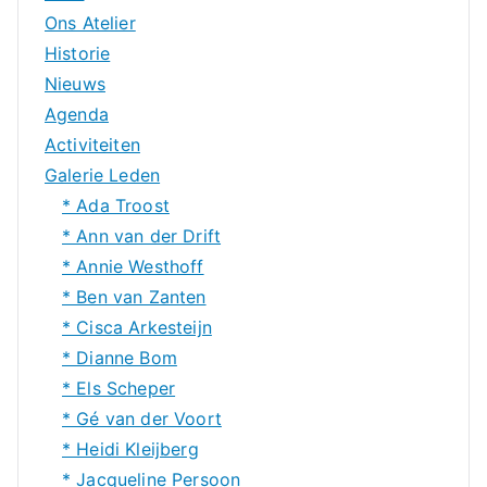
Ons Atelier
Historie
Nieuws
Agenda
Activiteiten
Galerie Leden
* Ada Troost
* Ann van der Drift
* Annie Westhoff
* Ben van Zanten
* Cisca Arkesteijn
* Dianne Bom
* Els Scheper
* Gé van der Voort
* Heidi Kleijberg
* Jacqueline Persoon