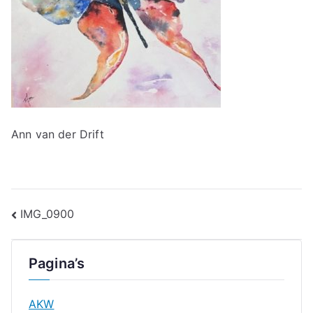
Ann van der Drift
Bericht
IMG_0900
navigatie
Pagina’s
AKW