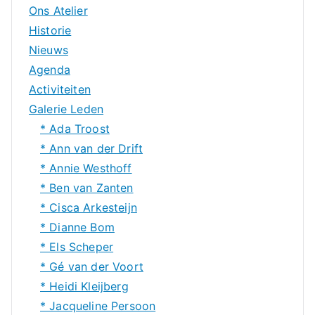
Ons Atelier
Historie
Nieuws
Agenda
Activiteiten
Galerie Leden
* Ada Troost
* Ann van der Drift
* Annie Westhoff
* Ben van Zanten
* Cisca Arkesteijn
* Dianne Bom
* Els Scheper
* Gé van der Voort
* Heidi Kleijberg
* Jacqueline Persoon