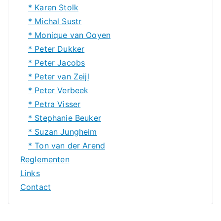
* Karen Stolk
* Michal Sustr
* Monique van Ooyen
* Peter Dukker
* Peter Jacobs
* Peter van Zeijl
* Peter Verbeek
* Petra Visser
* Stephanie Beuker
* Suzan Jungheim
* Ton van der Arend
Reglementen
Links
Contact