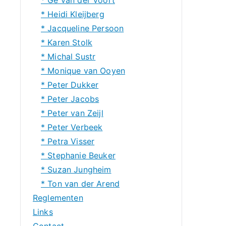
* Heidi Kleijberg
* Jacqueline Persoon
* Karen Stolk
* Michal Sustr
* Monique van Ooyen
* Peter Dukker
* Peter Jacobs
* Peter van Zeijl
* Peter Verbeek
* Petra Visser
* Stephanie Beuker
* Suzan Jungheim
* Ton van der Arend
Reglementen
Links
Contact