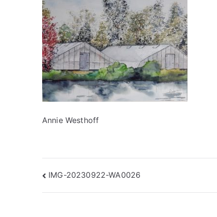
Annie Westhoff
Bericht
IMG-20230922-WA0026
navigatie