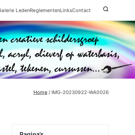
Galerie Leden
Reglementen
Links
Contact
Home
IMG-20230922-WA0026
Pagina’s