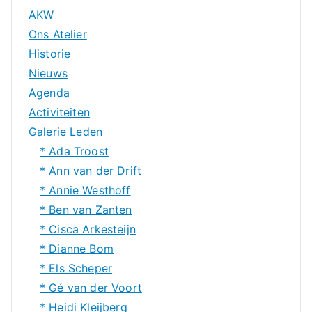
AKW
Ons Atelier
Historie
Nieuws
Agenda
Activiteiten
Galerie Leden
* Ada Troost
* Ann van der Drift
* Annie Westhoff
* Ben van Zanten
* Cisca Arkesteijn
* Dianne Bom
* Els Scheper
* Gé van der Voort
* Heidi Kleijberg