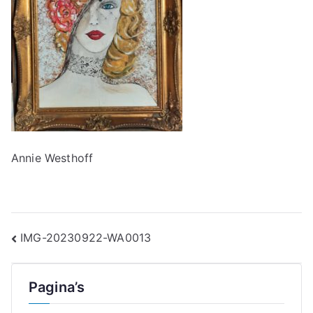
Annie Westhoff
Bericht
IMG-20230922-WA0013
navigatie
Pagina’s