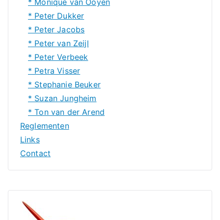
* Monique van Ooyen
* Peter Dukker
* Peter Jacobs
* Peter van Zeijl
* Peter Verbeek
* Petra Visser
* Stephanie Beuker
* Suzan Jungheim
* Ton van der Arend
Reglementen
Links
Contact