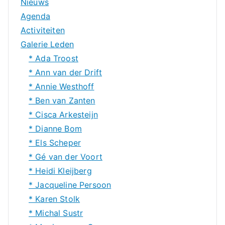
Nieuws
Agenda
Activiteiten
Galerie Leden
* Ada Troost
* Ann van der Drift
* Annie Westhoff
* Ben van Zanten
* Cisca Arkesteijn
* Dianne Bom
* Els Scheper
* Gé van der Voort
* Heidi Kleijberg
* Jacqueline Persoon
* Karen Stolk
* Michal Sustr