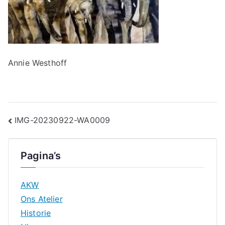
Annie Westhoff
Bericht
IMG-20230922-WA0009
navigatie
Pagina’s
AKW
Ons Atelier
Historie