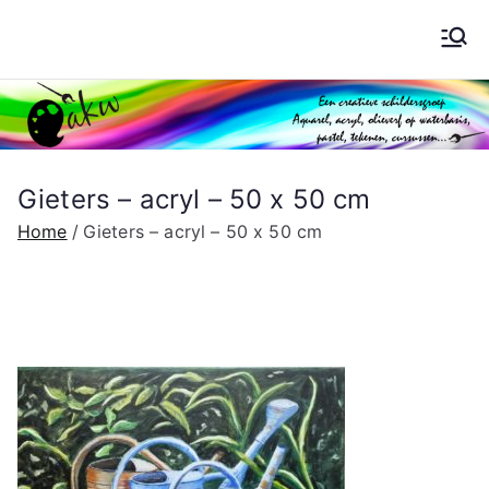
Ga
naar
Schilderen AKW
de
inhoud
Gieters – acryl – 50 x 50 cm
Home
Gieters – acryl – 50 x 50 cm