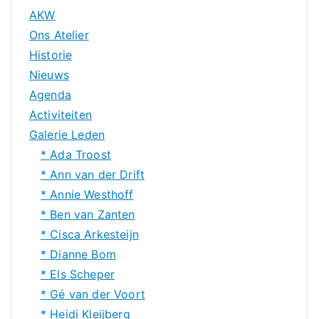
AKW
Ons Atelier
Historie
Nieuws
Agenda
Activiteiten
Galerie Leden
* Ada Troost
* Ann van der Drift
* Annie Westhoff
* Ben van Zanten
* Cisca Arkesteijn
* Dianne Bom
* Els Scheper
* Gé van der Voort
* Heidi Kleijberg