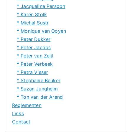
* Jacqueline Persoon
* Karen Stolk
* Michal Sustr
* Monique van Ooyen
* Peter Dukker
* Peter Jacobs
* Peter van Zeijl
* Peter Verbeek
* Petra Visser
* Stephanie Beuker
* Suzan Jungheim
* Ton van der Arend
Reglementen
Links
Contact