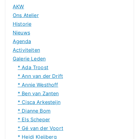
AKW
Ons Atelier
Historie
Nieuws
Agenda
Activiteiten
Galerie Leden
* Ada Troost
* Ann van der Drift
* Annie Westhoff
* Ben van Zanten
* Cisca Arkesteijn
* Dianne Bom
* Els Scheper
* Gé van der Voort
* Heidi Kleijberg