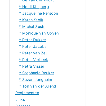
* Heidi Kleijberg
* Jacqueline Persoon
* Karen Stolk
* Michal Sustr
* Monique van Ooyen
* Peter Dukker
* Peter Jacobs
* Peter van Zeijl
* Peter Verbeek
* Petra Visser
* Stephanie Beuker
* Suzan Jungheim
* Ton van der Arend
Reglementen
Links
Contact