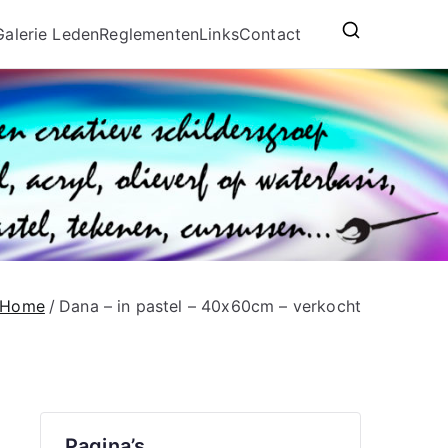
Galerie Leden
Reglementen
Links
Contact
Home
Dana – in pastel – 40x60cm – verkocht
Pagina’s