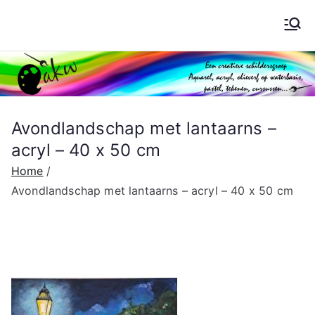
Ga
naar
Schilderen AKW
de
inhoud
Avondlandschap met lantaarns –
acryl – 40 x 50 cm
Home
Avondlandschap met lantaarns – acryl – 40 x 50 cm