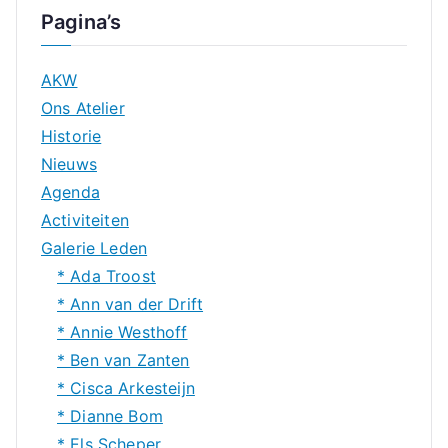
Pagina’s
AKW
Ons Atelier
Historie
Nieuws
Agenda
Activiteiten
Galerie Leden
* Ada Troost
* Ann van der Drift
* Annie Westhoff
* Ben van Zanten
* Cisca Arkesteijn
* Dianne Bom
* Els Scheper