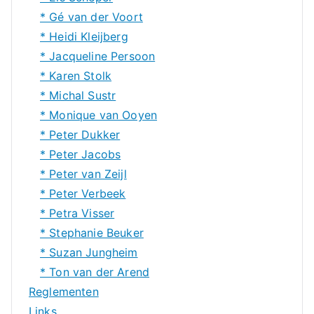
* Gé van der Voort
* Heidi Kleijberg
* Jacqueline Persoon
* Karen Stolk
* Michal Sustr
* Monique van Ooyen
* Peter Dukker
* Peter Jacobs
* Peter van Zeijl
* Peter Verbeek
* Petra Visser
* Stephanie Beuker
* Suzan Jungheim
* Ton van der Arend
Reglementen
Links