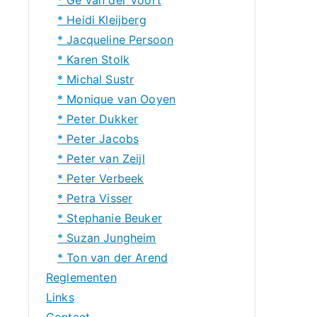
* Heidi Kleijberg
* Jacqueline Persoon
* Karen Stolk
* Michal Sustr
* Monique van Ooyen
* Peter Dukker
* Peter Jacobs
* Peter van Zeijl
* Peter Verbeek
* Petra Visser
* Stephanie Beuker
* Suzan Jungheim
* Ton van der Arend
Reglementen
Links
Contact