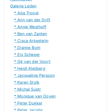
Galerie Leden
* Ada Troost
* Ann van der Drift
* Annie Westhoff
* Ben van Zanten
* Cisca Arkesteijn
* Dianne Bom
* Els Scheper
* Gé van der Voort
* Heidi Kleijberg
* Jacqueline Persoon
* Karen Stolk
* Michal Sustr
* Monique van Ooyen
* Peter Dukker
* Peter Jacobs