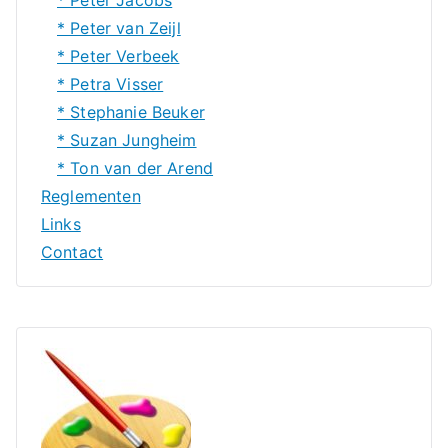
* Peter Jacobs
* Peter van Zeijl
* Peter Verbeek
* Petra Visser
* Stephanie Beuker
* Suzan Jungheim
* Ton van der Arend
Reglementen
Links
Contact