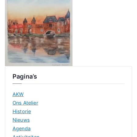
Pagina’s
AKW
Ons Atelier
Historie
Nieuws
Agenda