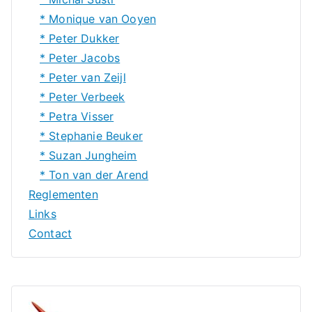
* Monique van Ooyen
* Peter Dukker
* Peter Jacobs
* Peter van Zeijl
* Peter Verbeek
* Petra Visser
* Stephanie Beuker
* Suzan Jungheim
* Ton van der Arend
Reglementen
Links
Contact