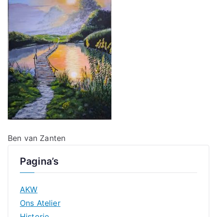
Ben van Zanten
Pagina’s
AKW
Ons Atelier
Historie