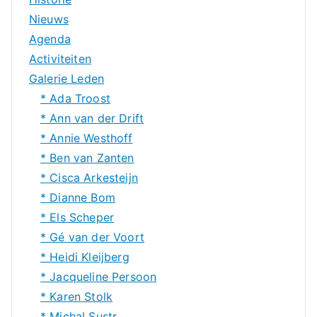
Nieuws
Agenda
Activiteiten
Galerie Leden
* Ada Troost
* Ann van der Drift
* Annie Westhoff
* Ben van Zanten
* Cisca Arkesteijn
* Dianne Bom
* Els Scheper
* Gé van der Voort
* Heidi Kleijberg
* Jacqueline Persoon
* Karen Stolk
* Michal Sustr