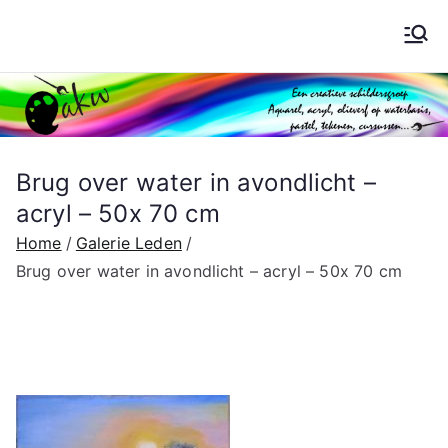
Ga
naar
Schilderen AKW
de
inhoud
Brug over water in avondlicht –
acryl – 50x 70 cm
Home
Galerie Leden
Brug over water in avondlicht – acryl – 50x 70 cm