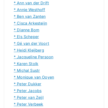
* Ann van der Drift
* Annie Westhoff
* Ben van Zanten
* Cisca Arkesteijn
* Dianne Bom
* Els Scheper
* Gé van der Voort
* Heidi Kleijberg
* Jacqueline Persoon
* Karen Stolk
* Michal Sustr
* Monique van Ooyen
* Peter Dukker
* Peter Jacobs
* Peter van Zeijl
* Peter Verbeek