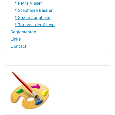
* Petra Visser
* Stephanie Beuker
* Suzan Jungheim
* Ton van der Arend
Reglementen
Links
Contact